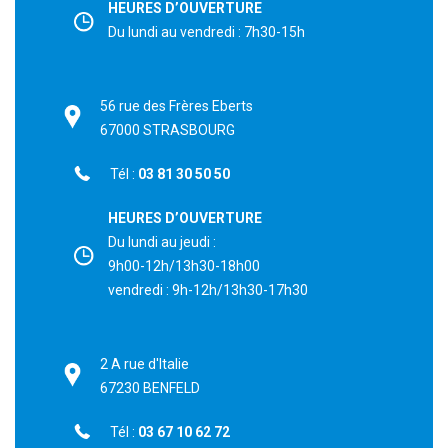
HEURES D’OUVERTURE
Du lundi au vendredi : 7h30-15h
56 rue des Frères Eberts
67000 STRASBOURG
Tél :
03 81 30 50 50
HEURES D’OUVERTURE
Du lundi au jeudi :
9h00-12h/13h30-18h00
vendredi : 9h-12h/13h30-17h30
2 A rue d'Italie
67230 BENFELD
Tél :
03 67 10 62 72