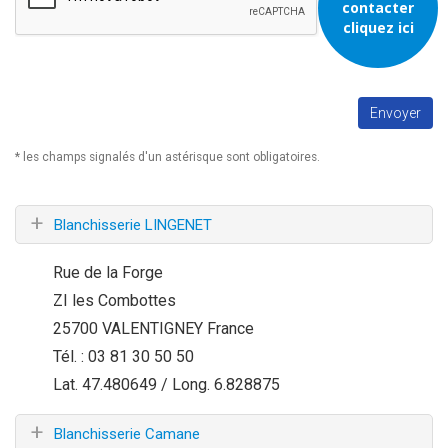
contacter
cliquez ici
* les champs signalés d'un astérisque sont obligatoires.
+
Blanchisserie LINGENET
Rue de la Forge
ZI les Combottes
25700 VALENTIGNEY France
Tél. : 03 81 30 50 50
Lat. 47.480649 / Long. 6.828875
+
Blanchisserie Camane