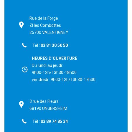
Rue de la Forge
ZI les Combottes
25700 VALENTIGNEY
Tél :
03 81 30 50 50
HEURES D’OUVERTURE
Du lundi au jeudi:
9h00-12h/13h30-18h00
vendredi : 9h00-12h/13h30-17h30
3 rue des Fleurs
68190 UNGERSHEIM
Tél :
03 89 74 85 34