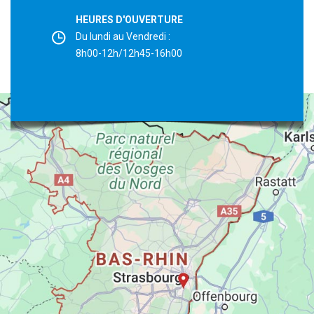
HEURES D'OUVERTURE
Du lundi au Vendredi :
8h00-12h/12h45-16h00