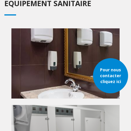
EQUIPEMENT SANITAIRE
Pour nous
contacter
cliquez ici