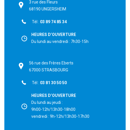
3 rue des Fleurs
68190 UNGERSHEIM
Tél :
03 89 74 85 34
HEURES D’OUVERTURE
Du lundi au vendredi : 7h30-15h
56 rue des Frères Eberts
67000 STRASBOURG
Tél :
03 81 30 50 50
HEURES D’OUVERTURE
Du lundi au jeudi :
9h00-12h/13h30-18h00
vendredi : 9h-12h/13h30-17h30