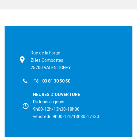
Rue de la Forge
ZI les Combottes
25700 VALENTIGNEY
Tél :
03 81 30 50 50
HEURES D’OUVERTURE
Du lundi au jeudi:
9h00-12h/13h30-18h00
vendredi : 9h00-12h/13h30-17h30